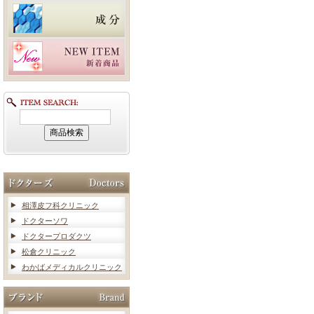
相澤皮フ科クリニック
ドクターソワ
ドクタープロダクツ
松倉クリニック
わかばメディカルクリニック