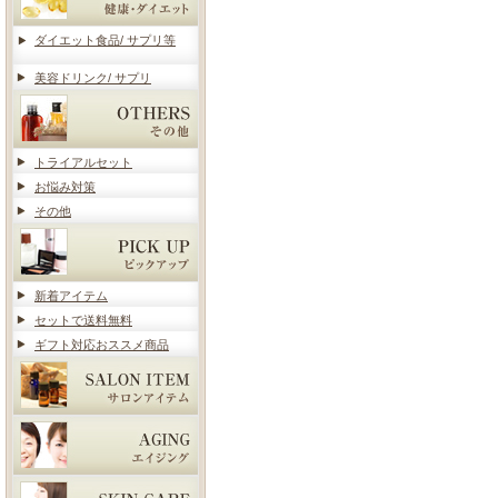
ダイエット食品/ サプリ等
美容ドリンク/ サプリ
トライアルセット
お悩み対策
その他
新着アイテム
セットで送料無料
ギフト対応おススメ商品