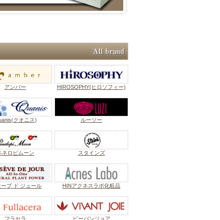
アンバー
HIROSOPHY(ヒロソフィー)
uanis(クオニス)
ルーツー
ペネロピムーン
スタインズ
セーブ ド ジュール
HINアクネスラボ化粧品
フラセラ
ビーバンジョア