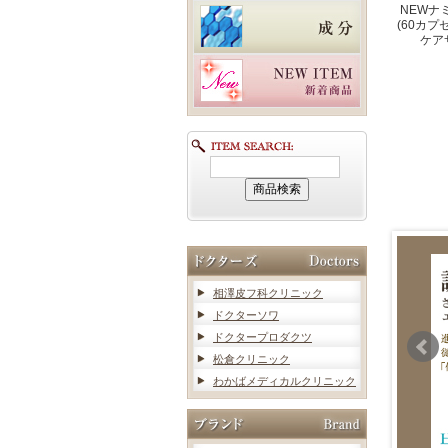
NEWナ
(60カプ
ケア
相澤皮フ科クリニック
ドクターソワ
ドクタープロダクツ
松倉クリニック
わかばメディカルクリニック