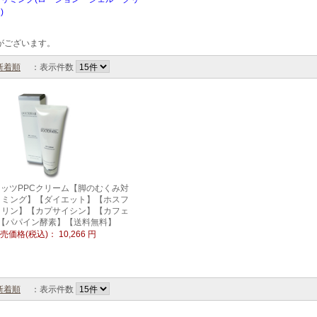
)
がございます。
新着順
：表示件数
ッツPPCクリーム【脚のむくみ対
リミング】【ダイエット】【ホスフ
コリン】【カプサイシン】【カフェ
【パパイン酵素】【送料無料】
売価格(税込)：
10,266
円
新着順
：表示件数