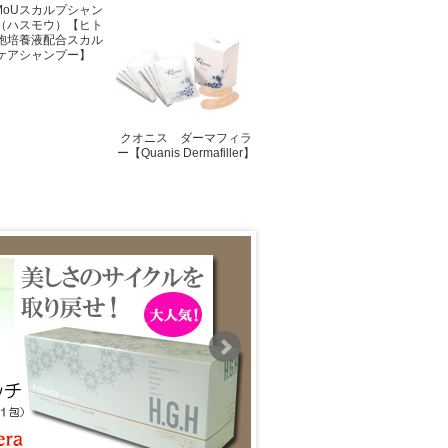
sMoUスカルプシャン
（ハスモウ）【ヒト
胞培養液配合スカル
ケアシャンプー】
クオニス ダーマフィラ
ー【Quanis Dermafiller】