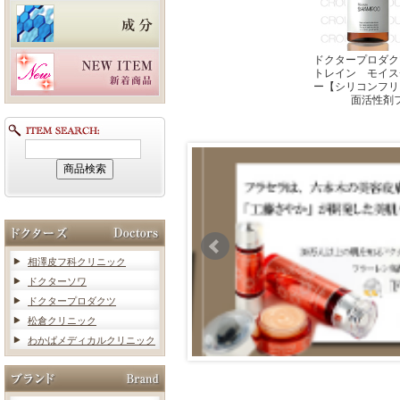
ドクタープロダク
トレイン モイス
ー【シリコンフリ
面活性剤
相澤皮フ科クリニック
ドクターソワ
ドクタープロダクツ
松倉クリニック
わかばメディカルクリニック