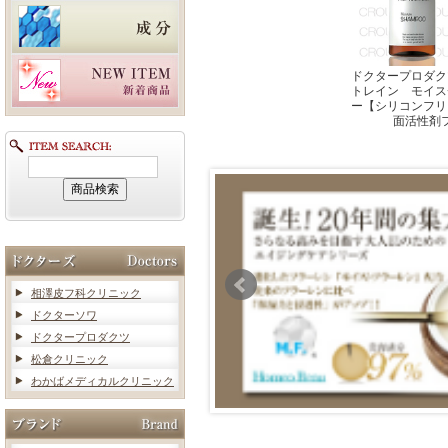
ドクタープロダク
トレイン モイス
ー【シリコンフリ
面活性剤
相澤皮フ科クリニック
ドクターソワ
ドクタープロダクツ
松倉クリニック
わかばメディカルクリニック