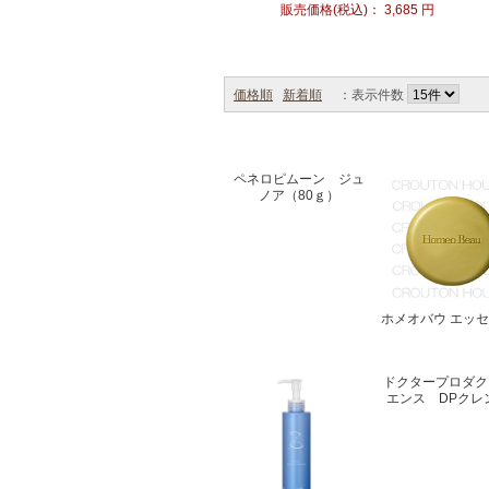
販売価格(税込)：
3,685
円
価格順
新着順
：表示件数
ペネロピムーン ジュ
ノア（80ｇ）
ホメオバウ エッ
ドクタープロダク
エンス DPクレ