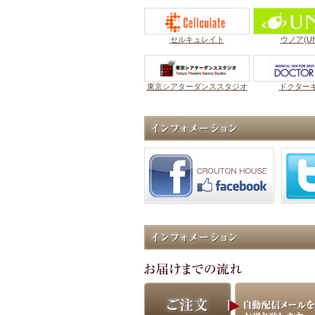
セルキュレイト
ウノア(UN
東京シアターダンススタジオ
ドクター