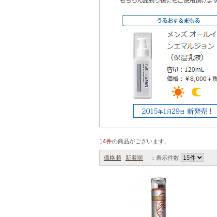
14件
の商品がございます。
価格順
新着順
：表示件数