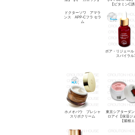
【ビタミンC誘
ドクターソワ アマラ
ンス APP-Cフラ セラ
ム
ボア・リジェール
スパイラル7
ホメオバウ プレシャ
東京シアターダン
スリポクリーム
ロアイ【保湿ジ
【紫根エ