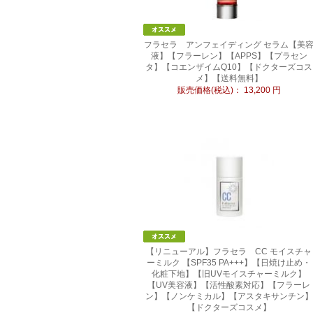
フラセラ アンフェイディング セラム【美
液】【フラーレン】【APPS】【プラセン
タ】【コエンザイムQ10】【ドクターズコス
メ】【送料無料】
販売価格(税込)：
13,200
円
【リニューアル】フラセラ CC モイスチャ
ーミルク 【SPF35 PA+++】【日焼け止め・
化粧下地】【旧UVモイスチャーミルク】
【UV美容液】【活性酸素対応】【フラーレ
ン】【ノンケミカル】【アスタキサンチン】
【ドクターズコスメ】