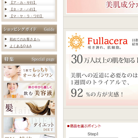
【ア・カ・サ行】
【タ・ナ・ハ行】
【マ・ヤ・ラ・ワ行】
初めてのお客さまへ
よくあるQ＆A