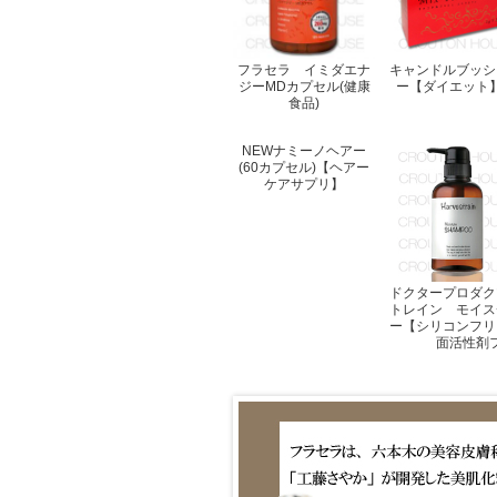
フラセラ イミダエナ
キャンドルブッシ
ジーMDカプセル(健康
ー【ダイエット
食品)
NEWナミーノヘアー
(60カプセル)【ヘアー
ケアサプリ】
ドクタープロダク
トレイン モイス
ー【シリコンフリ
面活性剤