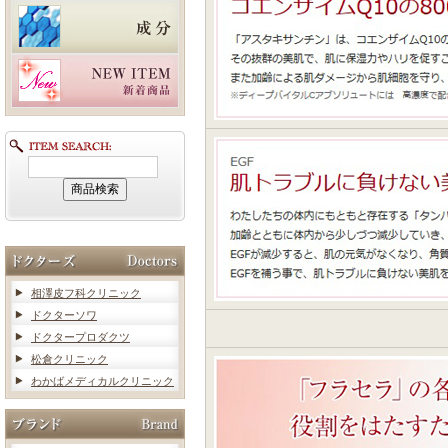
相澤皮フ科クリニック
ドクターソワ
ドクタープロダクツ
松倉クリニック
わかばメディカルクリニック