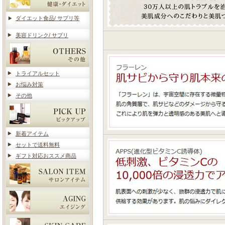
ダイエット食品/ サプリ等
美容ドリンク/ サプリ
トライアルセット
お悩み対策
その他
新着アイテム
セットで送料無料
ギフト対応おススメ商品