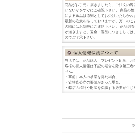
商品がお手元に届きましたら、ご注文内容
いないかをすぐにご確認下さい。 商品の
による返品は原則としてお受けいたしかね
最新の注意を払っておりますが、万一のこ
の際にはお気軽にご連絡下さい。 商品到
が過ぎますと、返金・返品につきましては
のでご了承下さい。
当店では、商品購入、プレゼント応募、お
客様の個人情報は下記の場合を除き第三者
せん。
・事前に本人の承諾を得た場合。
・管轄官公庁の要請があった場合。
・弊店の権利や財産を保護する必要が生じ
©