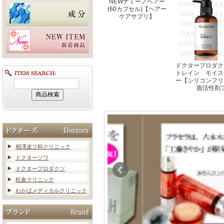
NEWナミーノヘアー
(60カプセル)【ヘアー
ケアサプリ】
ドクタープロダク
トレイン モイス
ー【シリコンフリ
面活性剤
相澤皮フ科クリニック
ドクターソワ
ドクタープロダクツ
松倉クリニック
わかばメディカルクリニック