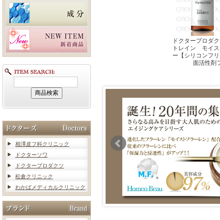
ドクタープロダク
トレイン モイス
ー【シリコンフリ
面活性剤
相澤皮フ科クリニック
ドクターソワ
ドクタープロダクツ
松倉クリニック
わかばメディカルクリニック