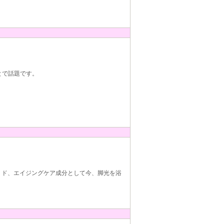
とで話題です。
ミド、エイジングケア成分として今、脚光を浴