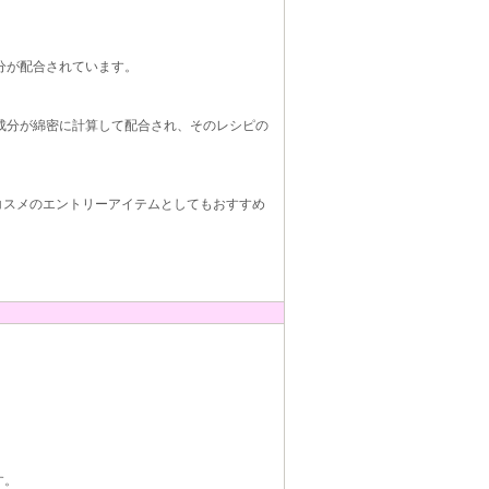
成分が配合されています。
む成分が綿密に計算して配合され、そのレシピの
コスメのエントリーアイテムとしてもおすすめ
す。