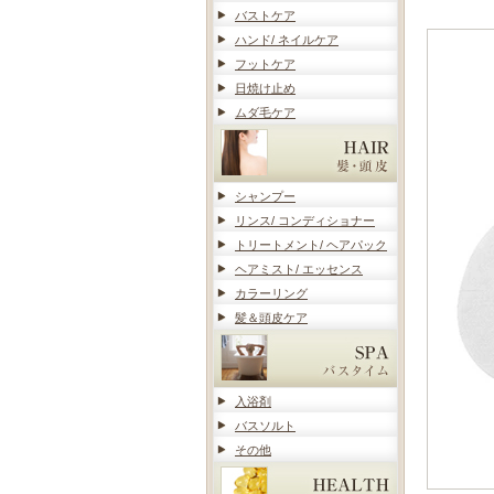
バストケア
ハンド/ ネイルケア
フットケア
日焼け止め
ムダ毛ケア
シャンプー
リンス/ コンディショナー
トリートメント/ ヘアパック
ヘアミスト/ エッセンス
カラーリング
髪＆頭皮ケア
入浴剤
バスソルト
その他