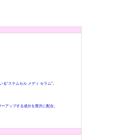
る“ステムセル メディ セラム”。
ワーアップする成分を贅沢に配合。