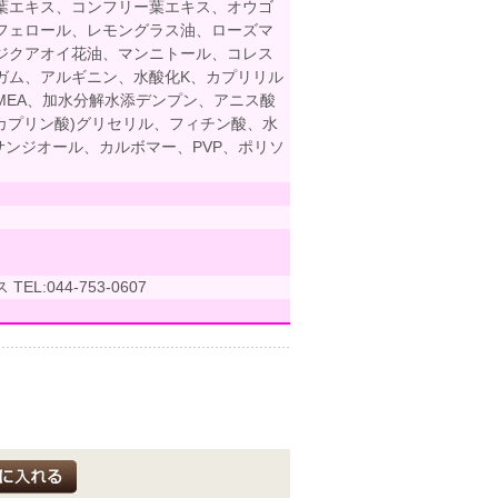
葉エキス、コンフリー葉エキス、オウゴ
フェロール、レモングラス油、ローズマ
ジクアオイ花油、マンニトール、コレス
ガム、アルギニン、水酸化K、カプリリル
MEA、加水分解水添デンプン、アニス酸
/カプリン酸)グリセリル、フィチン酸、水
キサンジオール、カルボマー、PVP、ポリソ
L:044-753-0607