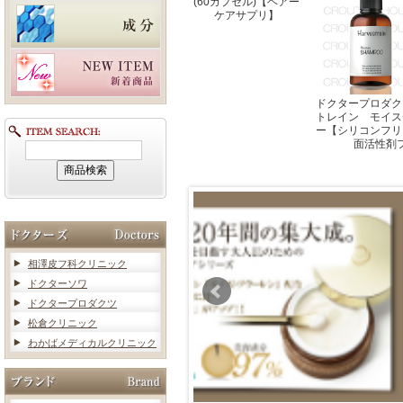
(60カプセル)【ヘアー
ケアサプリ】
ドクタープロダク
トレイン モイス
ー【シリコンフリ
面活性剤
相澤皮フ科クリニック
ドクターソワ
ドクタープロダクツ
松倉クリニック
わかばメディカルクリニック