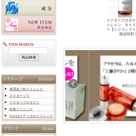
ドクタープロダク
トレイン モイス
ー【シリコンフリ
面活性剤
相澤皮フ科クリニック
ドクターソワ
ドクタープロダクツ
松倉クリニック
わかばメディカルクリニック