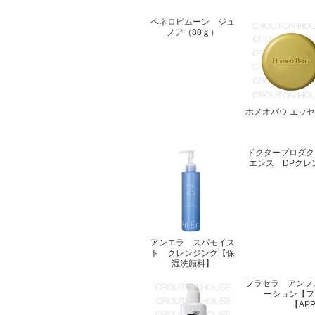
ペネロピムーン ジュ
ノア（80ｇ）
ホメオバウ エッ
ドクタープロダク
エンス DPクレ
アンエラ スパモイス
ト クレンジング【保
湿洗顔料】
フラセラ アンフ
ーション【フ
【AP