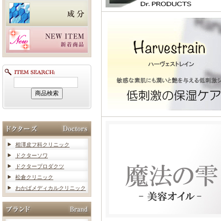
相澤皮フ科クリニック
ドクターソワ
ドクタープロダクツ
松倉クリニック
わかばメディカルクリニック