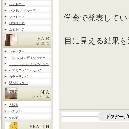
バストケア
ハンド/ ネイルケア
学会で発表してい
フットケア
日焼け止め
ムダ毛ケア
目に見える結果を
シャンプー
リンス/ コンディショナー
トリートメント/ ヘアパック
ヘアミスト/ エッセンス
カラーリング
髪＆頭皮ケア
入浴剤
バスソルト
その他