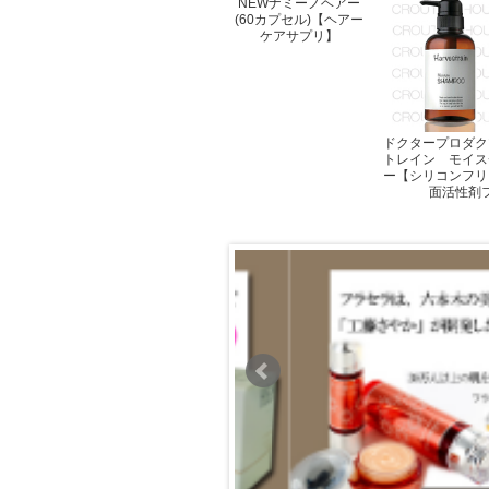
NEWナミーノヘアー
(60カプセル)【ヘアー
ケアサプリ】
ドクタープロダク
トレイン モイス
ー【シリコンフリ
面活性剤