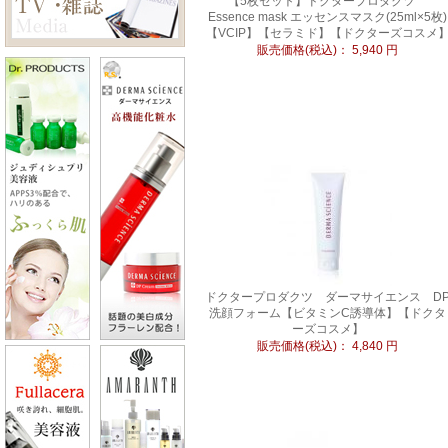
【5枚セット】ドクタープロダクツ
Essence mask エッセンスマスク(25ml×5枚)
【VCIP】【セラミド】【ドクターズコスメ
販売価格(税込)：
5,940
円
ドクタープロダクツ ダーマサイエンス D
洗顔フォーム【ビタミンC誘導体】【ドクタ
ーズコスメ】
販売価格(税込)：
4,840
円