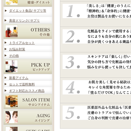
ダイエット食品/ サプリ等
美容ドリンク/ サプリ
トライアルセット
お悩み対策
その他
新着アイテム
セットで送料無料
ギフト対応おススメ商品