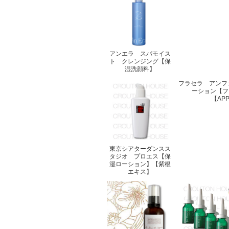
アンエラ スパモイス
ト クレンジング【保
湿洗顔料】
フラセラ アンフ
ーション【フ
【AP
東京シアターダンスス
タジオ プロエス【保
湿ローション】【紫根
エキス】