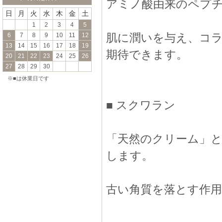
アミノ酸由来のペプ
日
月
火
水
木
金
土
1
2
3
4
5
肌に潤いを与え、コ
6
7
8
9
10
11
12
13
14
15
16
17
18
19
期待できます。
20
21
22
23
24
25
26
27
28
29
30
※■は休業日です
■ スクワラン
「天然のクリーム」と
します。
古い角質を落とす作