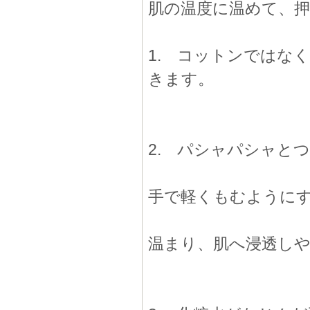
肌の温度に温めて、
1. コットンではな
きます。
2. パシャパシャと
手で軽くもむように
温まり、肌へ浸透し