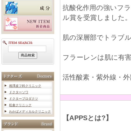
抗酸化作用の強いフ
ル賞を受賞しました
肌の深層部でトラブ
フラーレンは肌に有
活性酸素・紫外線・外
相澤皮フ科クリニック
ドクターソワ
ドクタープロダクツ
松倉クリニック
わかばメディカルクリニック
【APPSとは?】