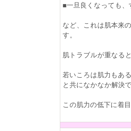
■一旦良くなっても、
など、これは肌本来の
す。
肌トラブルが重なる
若いころは肌力もあ
と共になかなか解決
この肌力の低下に着