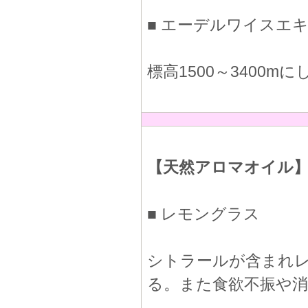
■ エーデルワイスエ
標高1500～3400
【天然アロマオイル
■ レモングラス
シトラールが含まれ
る。また食欲不振や消