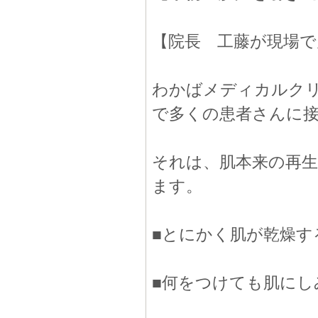
【院長 工藤が現場
わかばメディカルク
で多くの患者さんに
それは、肌本来の再
ます。
■とにかく肌が乾燥す
■何をつけても肌にし