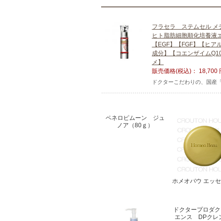
フラセラ ステムセル メデ
ヒト脂肪細胞順化培養液
【EGF】【FGF】【ヒ
成分】【コエンザイムQ1
メ】
販売価格(税込)：
18,700
ドクターこだわりの、国産「
ペネロピムーン ジュ
ノア（80ｇ）
ホメオバウ エッ
ドクタープロダク
エンス DPクレ