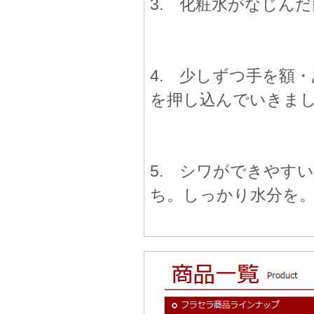
3. 化粧水がなじん
4. 少しずつ手を額
を押し込んでいきま
5. シワができやす
ち。しっかり水分を