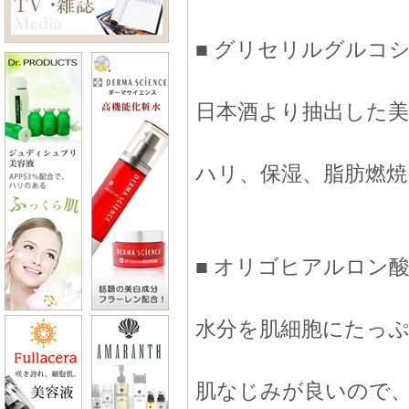
■ グリセリルグルコ
日本酒より抽出した美
ハリ、保湿、脂肪燃焼
■ オリゴヒアルロン
水分を肌細胞にたっ
肌なじみが良いので