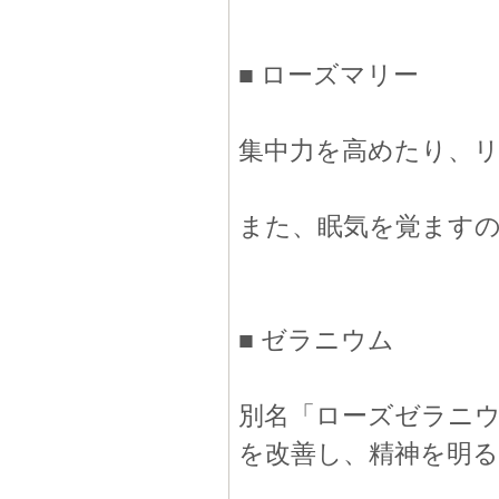
■ ローズマリー
集中力を高めたり、
また、眠気を覚ます
■ ゼラニウム
別名「ローズゼラニ
を改善し、精神を明