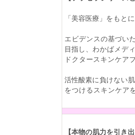
「美容医療」をもと
エビデンスの基づい
目指し、わかばメデ
ドクタースキンケア
活性酸素に負けない
をつけるスキンケア
【本物の肌力を引き