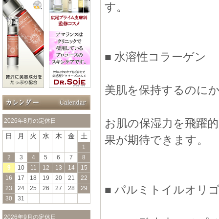
す。
■ 水溶性コラーゲン
美肌を保持するのに
お肌の保湿力を飛躍
2026年8月の定休日
日
月
火
水
木
金
土
果が期待できます。
1
2
3
4
5
6
7
8
9
10
11
12
13
14
15
16
17
18
19
20
21
22
■ パルミトイルオリ
23
24
25
26
27
28
29
30
31
2026年9月の定休日