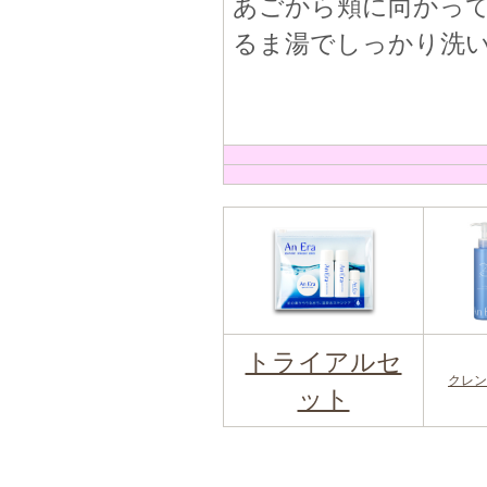
あごから頬に向かっ
るま湯でしっかり洗
トライアルセ
クレン
ット