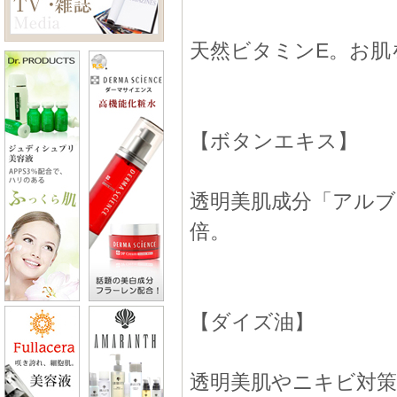
天然ビタミンE。お肌
【ボタンエキス】
透明美肌成分「アルブチ
倍。
【ダイズ油】
透明美肌やニキビ対