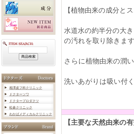
【植物由来の成分とス
水道水の約半分の大
の汚れを取り除きま
さらに植物由来の潤
洗いあがりは吸い付
相澤皮フ科クリニック
ドクターソワ
ドクタープロダクツ
松倉クリニック
わかばメディカルクリニック
【主要な天然由来の有