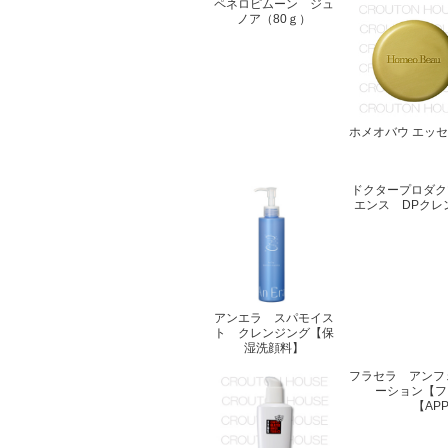
ペネロピムーン ジュ
ノア（80ｇ）
ホメオバウ エッ
ドクタープロダク
エンス DPクレ
アンエラ スパモイス
ト クレンジング【保
湿洗顔料】
フラセラ アンフ
ーション【フ
【AP