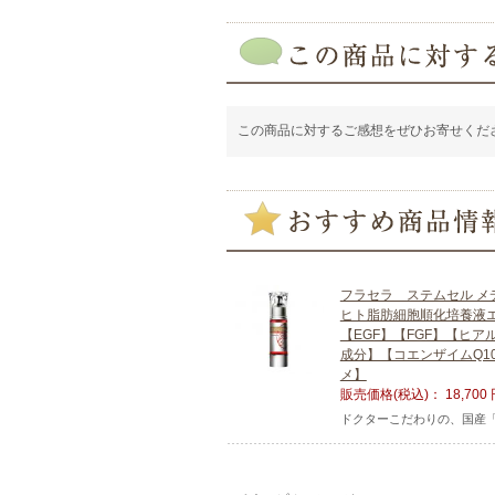
この商品に対するご感想をぜひお寄せくだ
フラセラ ステムセル メデ
ヒト脂肪細胞順化培養液
【EGF】【FGF】【ヒ
成分】【コエンザイムQ1
メ】
販売価格(税込)：
18,700
ドクターこだわりの、国産「