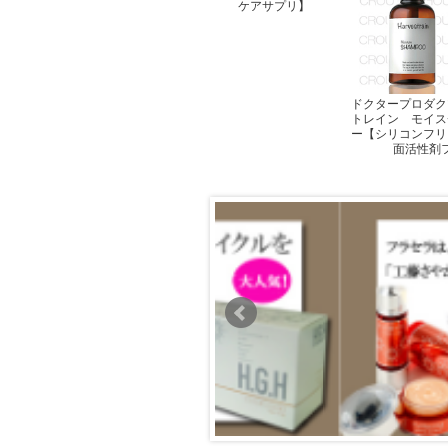
ケアサプリ】
ドクタープロダク
トレイン モイス
ー【シリコンフリ
面活性剤