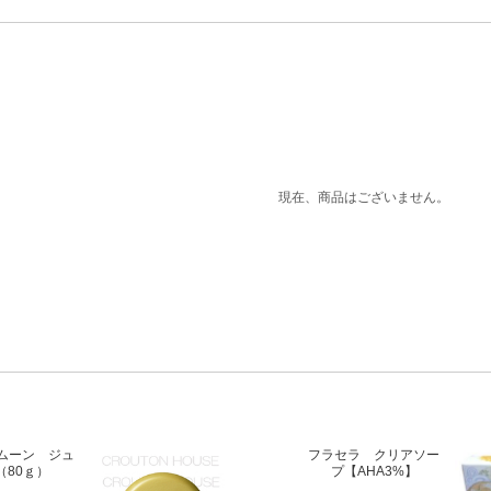
現在、商品はございません。
ムーン ジュ
フラセラ クリアソー
（80ｇ）
プ【AHA3%】