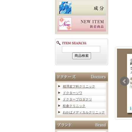
相澤皮フ科クリニック
ドクターソワ
ドクタープロダクツ
松倉クリニック
わかばメディカルクリニック