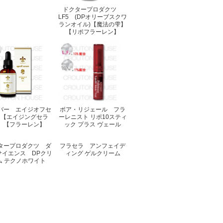
ドクタープロダクツ
LF5 (DPオリーブスクワ
ランオイル)【魔法の雫】
【リポフラーレン】
バー エイジオフセ
ボア・リジェール フラ
ム【エイジングセラ
ーレニスト リポ10スティ
】【フラーレン】
ック プラス ヴェール
タープロダクツ ダ
フラセラ アンフェイデ
サイエンス DPクリ
ィング ゲルクリーム
ム テクノホワイト