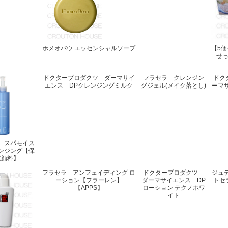
ホメオバウ エッセンシャルソープ
【5
せ
ドクタープロダクツ ダーマサイ
フラセラ クレンジン
ドク
エンス DPクレンジングミルク
グジェル(メイク落とし)
ーマ
 スパモイス
ンジング【保
洗顔料】
フラセラ アンフェイディング ロ
ドクタープロダクツ
ジュデ
ーション【フラーレン】
ダーマサイエンス DP
トセ
【APPS】
ローション テクノホワ
イト