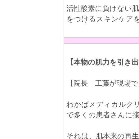
活性酸素に負けない
をつけるスキンケア
【本物の肌力を引き
【院長 工藤が現場
わかばメディカルク
で多くの患者さんに
それは、肌本来の再