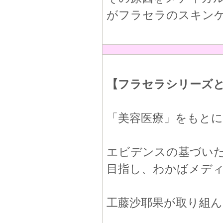
がフラセラのスキン
【フラセラシリーズ
「美容医療」をもと
エビデンスの基づい
目指し、わかばメデ
工藤沙耶果が取り組