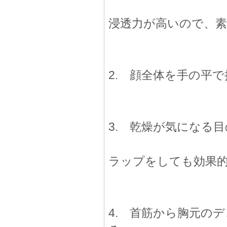
浸透力が高いので、
2. 顔全体を手の平
3. 乾燥が気になる
ラップをしても効果
4. 首筋から胸元の