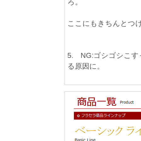
ろ。
ここにもきちんとつ
5. NG:ゴシゴシ
る原因に。