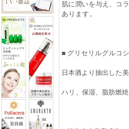
肌に潤いを与え、コ
あります。
■ グリセリルグルコ
日本酒より抽出した美
ハリ、保湿、脂肪燃