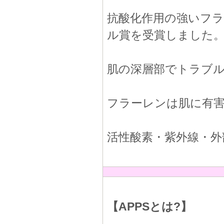
抗酸化作用の強いフ
ル賞を受賞しました
肌の深層部でトラブ
フラーレンは肌に有
活性酸素・紫外線・外
【APPSとは?】