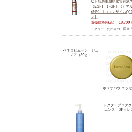
ヒト脂肪細胞順化培養液
【EGF】【FGF】【ヒ
成分】【コエンザイムQ1
メ】
販売価格(税込)：
18,700
ドクターこだわりの、国産「
ペネロピムーン ジュ
ノア（80ｇ）
ホメオバウ エッ
ドクタープロダク
エンス DPクレ