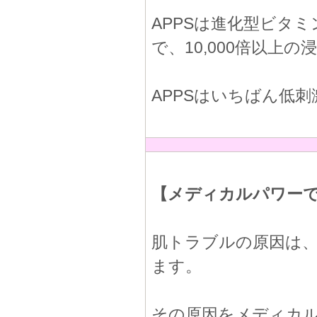
APPSは進化型ビタ
で、10,000倍以上
APPSはいちばん低
【メディカルパワーで
肌トラブルの原因は
ます。
その原因をメディカ