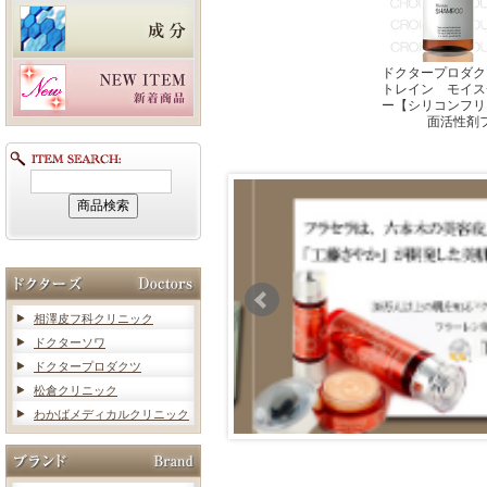
ドクタープロダク
トレイン モイス
ー【シリコンフリ
面活性剤
相澤皮フ科クリニック
ドクターソワ
ドクタープロダクツ
松倉クリニック
わかばメディカルクリニック