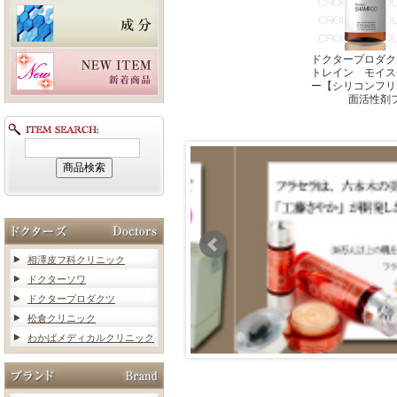
ドクタープロダク
トレイン モイス
ー【シリコンフリ
面活性剤
相澤皮フ科クリニック
ドクターソワ
ドクタープロダクツ
松倉クリニック
わかばメディカルクリニック